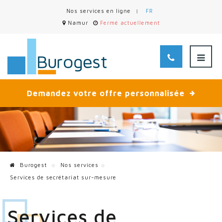
Nos services en ligne
FR
Namur
Fermé actuellement
Demandez votre offre personnalisée
Burogest
Nos services
Services de secrétariat sur-mesure
Services de