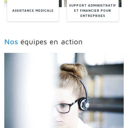
SUPPORT ADMINISTRATIF
ASSISTANCE MÉDICALE
ET FINANCIER POUR
ENTREPRISES
Nos
équipes en action